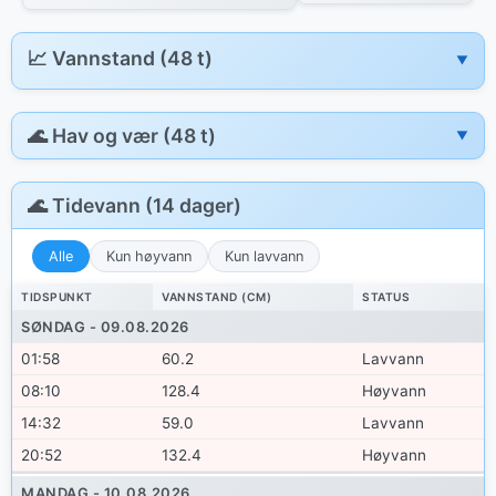
📈 Vannstand (48 t)
🌊 Hav og vær (48 t)
🌊 Tidevann (14 dager)
Alle
Kun høyvann
Kun lavvann
TIDSPUNKT
VANNSTAND (CM)
STATUS
SØNDAG - 09.08.2026
01:58
60.2
Lavvann
08:10
128.4
Høyvann
14:32
59.0
Lavvann
20:52
132.4
Høyvann
MANDAG - 10.08.2026