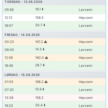
TORSDAG - 13.08.2026
18.1
05:58
Lavvann
12:12
158.5
Høyvann
30.7
18:07
Lavvann
FREDAG - 14.08.2026
00:23
167.2
Høyvann
14.5
06:40
Lavvann
12:56
160.0
Høyvann
28.7
18:46
Lavvann
LØRDAG - 15.08.2026
01:05
168.2
Høyvann
15.9
07:20
Lavvann
13:38
158.2
Høyvann
30.4
19:23
Lavvann