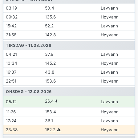
03:19
50.4
Lavvann
09:32
135.6
Høyvann
15:42
52.2
Lavvann
21:58
142.8
Høyvann
TIRSDAG - 11.08.2026
04:21
37.9
Lavvann
10:34
145.2
Høyvann
16:37
43.8
Lavvann
22:51
153.6
Høyvann
ONSDAG - 12.08.2026
26.4
05:12
Lavvann
11:26
153.4
Høyvann
17:24
36.1
Lavvann
23:38
162.2
Høyvann