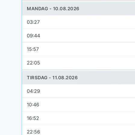
MANDAG - 10.08.2026
03:27
09:44
15:57
22:05
TIRSDAG - 11.08.2026
04:29
10:46
16:52
22:56