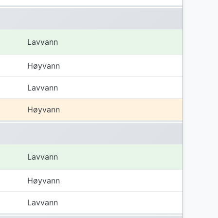
Lavvann
Høyvann
Lavvann
Høyvann
Lavvann
Høyvann
Lavvann