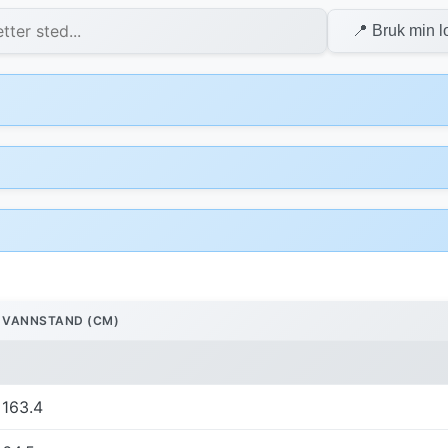
📍 Bruk min l
VANNSTAND (CM)
163.4