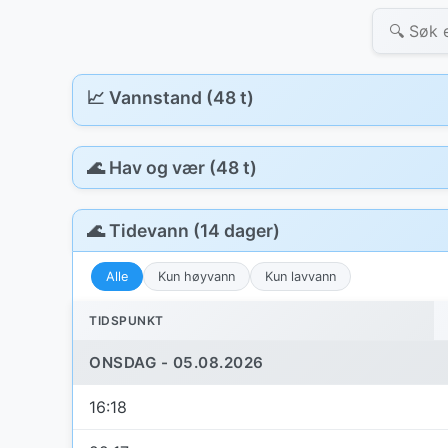
📈 Vannstand (48 t)
🌊 Hav og vær (48 t)
🌊 Tidevann (14 dager)
Alle
Kun høyvann
Kun lavvann
TIDSPUNKT
ONSDAG - 05.08.2026
16:18