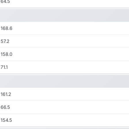
64.5
168.6
57.2
158.0
71.1
161.2
66.5
154.5