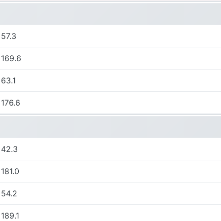
57.3
169.6
63.1
176.6
42.3
181.0
54.2
189.1