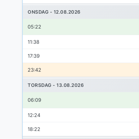
ONSDAG - 12.08.2026
05:22
11:38
17:39
23:42
TORSDAG - 13.08.2026
06:09
12:24
18:22