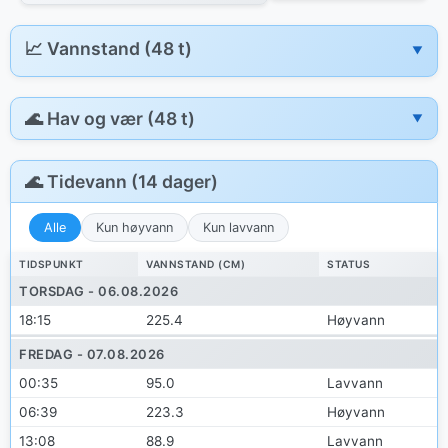
📈 Vannstand (48 t)
🌊 Hav og vær (48 t)
🌊 Tidevann (14 dager)
Alle
Kun høyvann
Kun lavvann
TIDSPUNKT
VANNSTAND (CM)
STATUS
TORSDAG - 06.08.2026
18:15
225.4
Høyvann
FREDAG - 07.08.2026
00:35
95.0
Lavvann
06:39
223.3
Høyvann
13:08
88.9
Lavvann