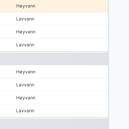
Høyvann
Lavvann
Høyvann
Lavvann
Høyvann
Lavvann
Høyvann
Lavvann