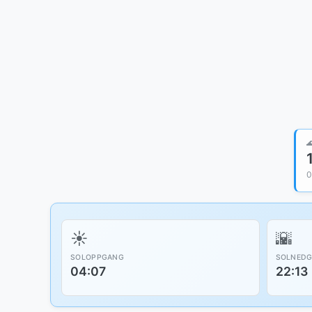

0
☀️
🌇
SOLOPPGANG
SOLNED
04:07
22:13