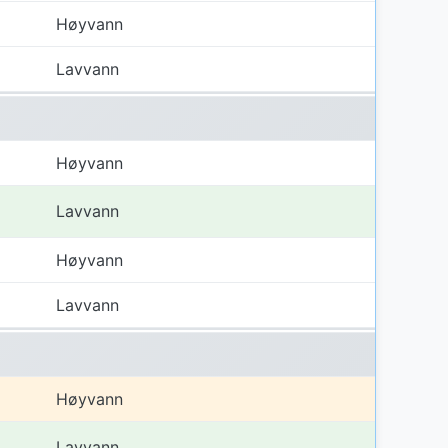
Høyvann
Lavvann
Høyvann
Lavvann
Høyvann
Lavvann
Høyvann
Lavvann