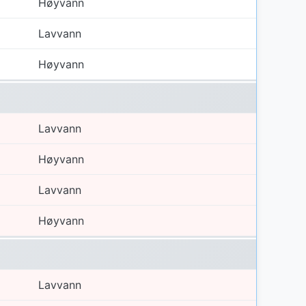
Høyvann
Lavvann
Høyvann
Lavvann
Høyvann
Lavvann
Høyvann
Lavvann