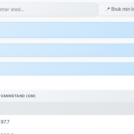
📍 Bruk min l
VANNSTAND (CM)
97.7