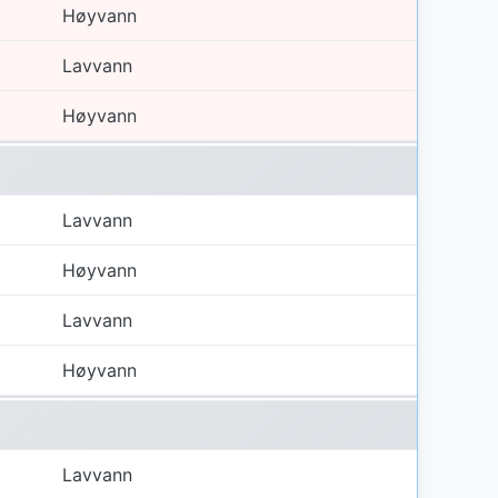
Høyvann
Lavvann
Høyvann
Lavvann
Høyvann
Lavvann
Høyvann
Lavvann