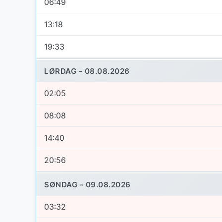
06:49
13:18
19:33
LØRDAG - 08.08.2026
02:05
08:08
14:40
20:56
SØNDAG - 09.08.2026
03:32