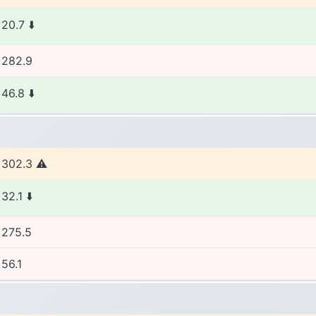
20.7
282.9
46.8
302.3
32.1
275.5
56.1