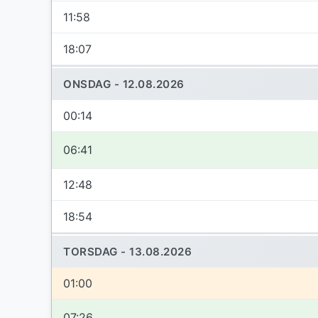
11:58
18:07
ONSDAG - 12.08.2026
00:14
06:41
12:48
18:54
TORSDAG - 13.08.2026
01:00
07:26