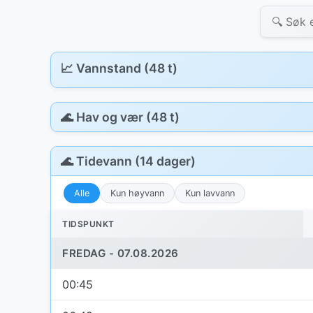
📈 Vannstand (48 t)
🌊 Hav og vær (48 t)
🌊 Tidevann (14 dager)
Alle
Kun høyvann
Kun lavvann
TIDSPUNKT
FREDAG - 07.08.2026
00:45