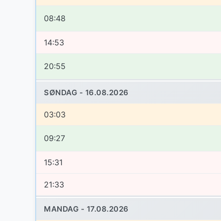
08:48
14:53
20:55
SØNDAG - 16.08.2026
03:03
09:27
15:31
21:33
MANDAG - 17.08.2026