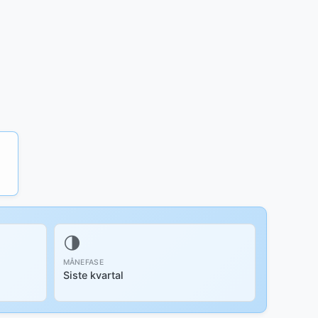
🌗
MÅNEFASE
Siste kvartal