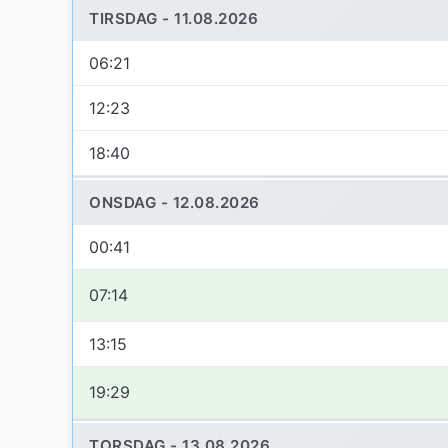
TIRSDAG - 11.08.2026
06:21
12:23
18:40
ONSDAG - 12.08.2026
00:41
07:14
13:15
19:29
TORSDAG - 13.08.2026