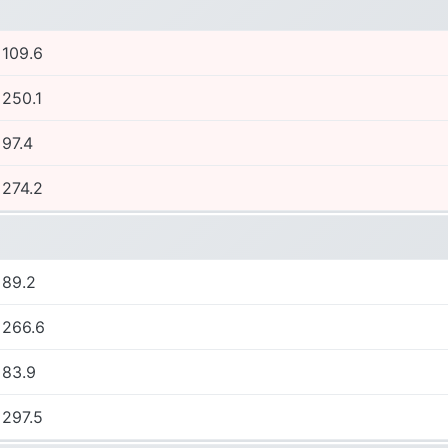
109.6
250.1
97.4
274.2
89.2
266.6
83.9
297.5