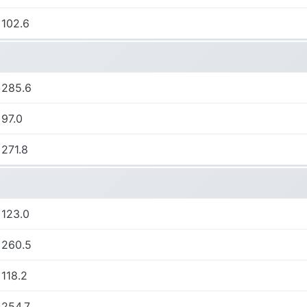
102.6
285.6
97.0
271.8
123.0
260.5
118.2
254.7