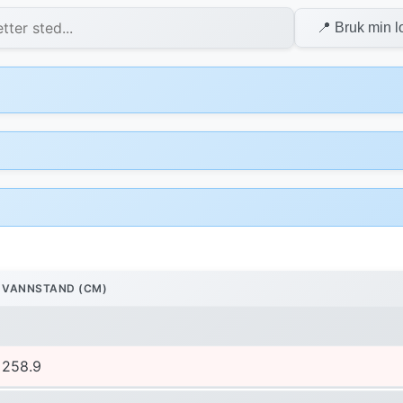
📍 Bruk min l
VANNSTAND (CM)
258.9