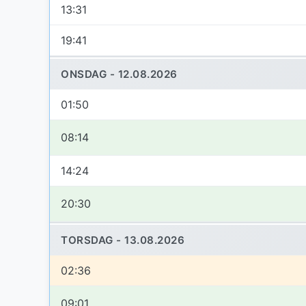
13:31
19:41
ONSDAG - 12.08.2026
01:50
08:14
14:24
20:30
TORSDAG - 13.08.2026
02:36
09:01