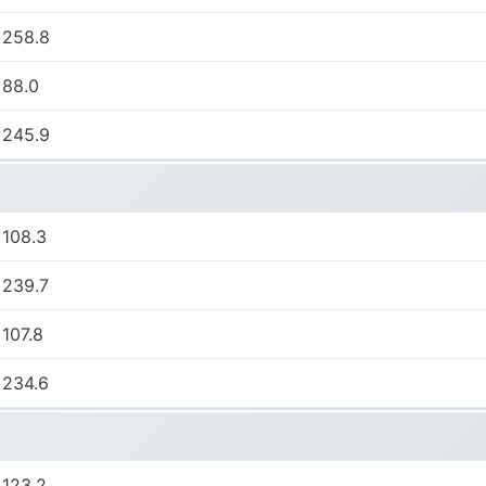
258.8
88.0
245.9
108.3
239.7
107.8
234.6
123.2