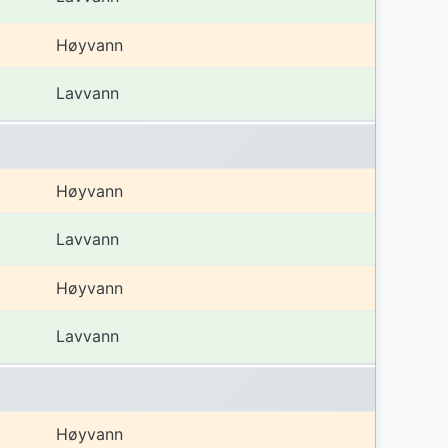
Høyvann
Lavvann
Høyvann
Lavvann
Høyvann
Lavvann
Høyvann