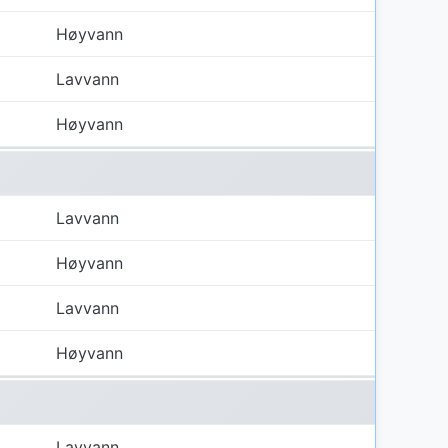
Høyvann
Lavvann
Høyvann
Lavvann
Høyvann
Lavvann
Høyvann
Lavvann