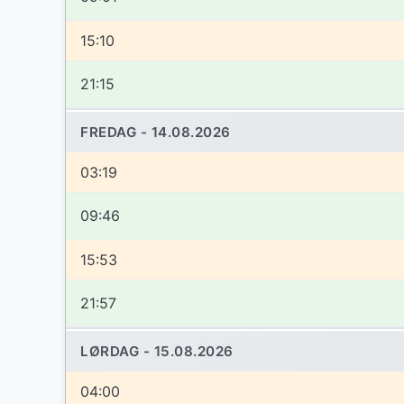
15:10
21:15
FREDAG - 14.08.2026
03:19
09:46
15:53
21:57
LØRDAG - 15.08.2026
04:00