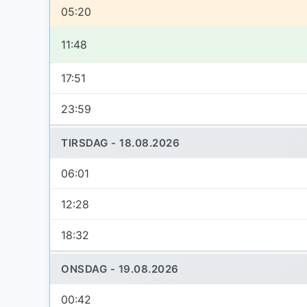
05:20
11:48
17:51
23:59
TIRSDAG - 18.08.2026
06:01
12:28
18:32
ONSDAG - 19.08.2026
00:42